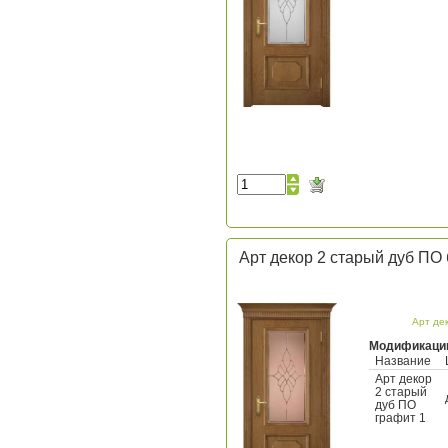
Арт декор 2 старый дуб ПО 
Арт де
Модификаци
Название
Арт декор
2 старый
дуб ПО
графит 1