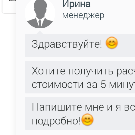
Арт декор 2 стар
Модификаци