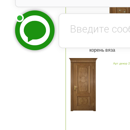
Арт декор 2 старый дуб П
корень вяза
Арт декор 2