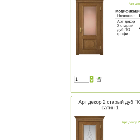
Арт де
Модификаци
Название
Арт декор
2 старый
дуб ПО
графит
Арт декор 2 старый дуб П
сатин 1
Арт декор 2