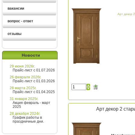
вакансии
Арт декор 2
вопрос - ответ
отзывы
Ирина
менеджер
Новости
Здравствуйте!
29 июня 2026г.
Хотите получить расчет
Прайс-лист с 01.07.2026
стоимости за 5 минут?
26 февраля 2026г.
Прайс-лист с 01.03.2026
Напишите мне и я все расскажу
28 марта 2025г.
подробно!
Прайс-лист с 01.04.2025
31 января 2025г.
Акция февраль - март
2025
Арт декор 2 стар
Введите сообщение
28 декабря 2024г.
График работы в
праздничные дни.