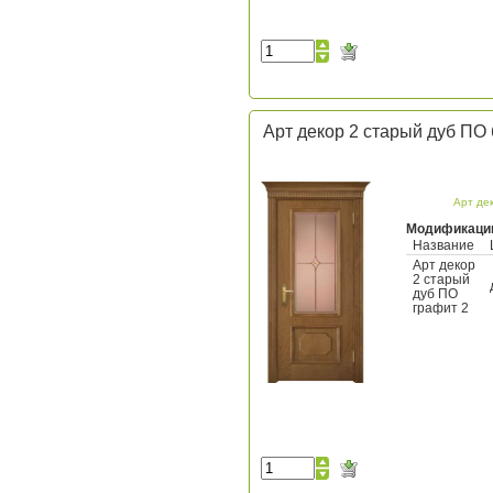
Арт декор 2 старый дуб ПО 
Арт де
Модификаци
Название
Арт декор
2 старый
дуб ПО
графит 2