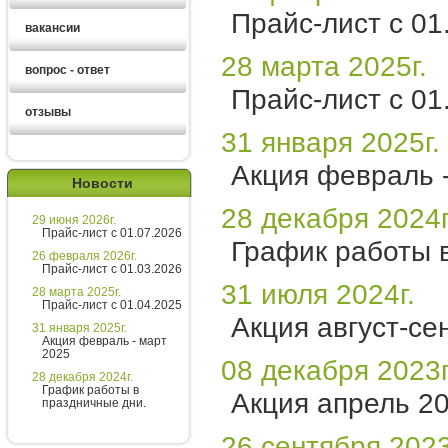
Прайс-лист с 01
вакансии
28 марта 2025г.
вопрос - ответ
Прайс-лист с 01
отзывы
31 января 2025г.
Акция февраль 
Новости
28 декабря 2024г
29 июня 2026г.
Ирина
Прайс-лист с 01.07.2026
менеджер
График работы 
26 февраля 2026г.
Прайс-лист с 01.03.2026
Здравствуйте!
31 июля 2024г.
28 марта 2025г.
Прайс-лист с 01.04.2025
Ирина
печатает...
Акция август-се
31 января 2025г.
Акция февраль - март
2025
08 декабря 2023г
Введите сообщение
28 декабря 2024г.
График работы в
Акция апрель 20
праздничные дни.
26 сентября 2023