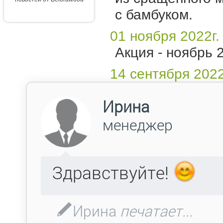
с бамбуком.
01 ноября 2022г.
Акция - ноябрь 
14 сентября 2022
Акция - сентябр
08 апреля 2022г.
Прайс-лист с 10
31 марта 2022г.
О повышении цен
04 марта 2022г.
О приеме заказ
Эфес.