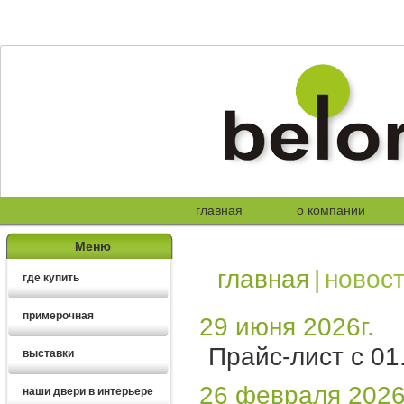
главная
о компании
Меню
главная
|
новос
где купить
примерочная
29 июня 2026г.
Прайс-лист с 01
выставки
26 февраля 2026
наши двери в интерьере