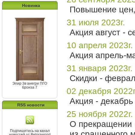
Новинка
Повышение цен, 
31 июля 2023г.
Акция август - с
10 апреля 2023г.
Акция апрель-м
31 января 2023г.
Скидки - феврал
Эпир 3в анегри ПГО
бронза 7
02 декабря 2022г
Акция - декабрь
RSS новости
25 ноября 2022г.
О прекращении 
Подпишитесь на канал
из сращенного 
новостей от Belorawood