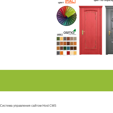
цвет по образ
цвет
цвет
Система управления сайтом Host CMS