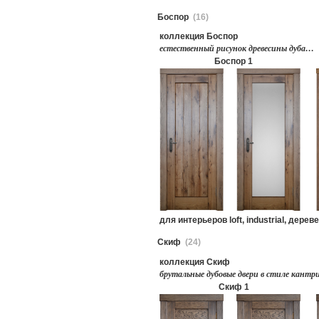
Боспор
(16)
коллекция Боспор
естественный рисунок древесины дуба…
Боспор 1
для интерьеров loft, industrial, дере
Скиф
(24)
коллекция Скиф
брутальные дубовые двери в стиле кант
Скиф 1