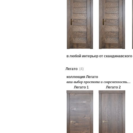
в любой интерьер от скандинавского
Легато
(4)
коллекция Легато
ваш выбор простота и современность…
Легато 1
Легато 2