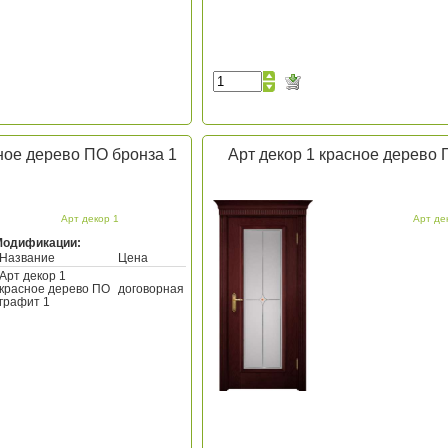
ное дерево ПО бронза 1
Арт декор 1 красное дерево 
Арт декор 1
Арт де
Модификации:
Название
Цена
Арт декор 1
красное дерево ПО
договорная
графит 1