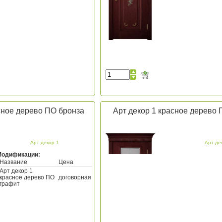
сное дерево ПО бронза
Арт декор 1 красное дерево 
Арт декор 1
Арт де
Модификации:
Название
Цена
Арт декор 1
красное дерево ПО
договорная
графит