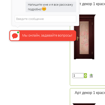
Арт декор 1 крас
Напишите мне и я все расскажу
подробно!
Мы онлайн, задавайте вопросы!
Арт декор 1 крас