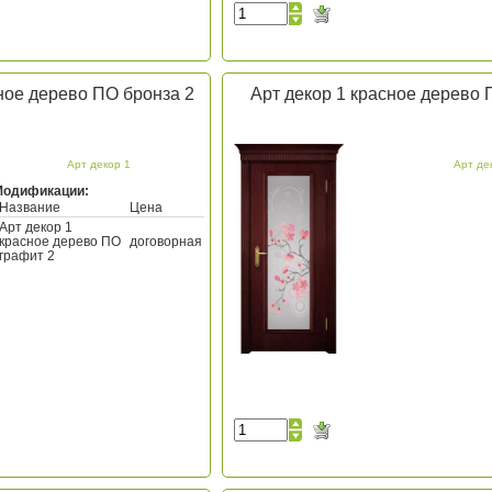
ное дерево ПО бронза 2
Арт декор 1 красное дерево 
Арт декор 1
Арт де
Модификации:
Название
Цена
Арт декор 1
красное дерево ПО
договорная
графит 2