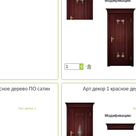
Модификации:
асное дерево ПО сатин
Арт декор 1 красное д
Арт декор 1
А
Модификации: