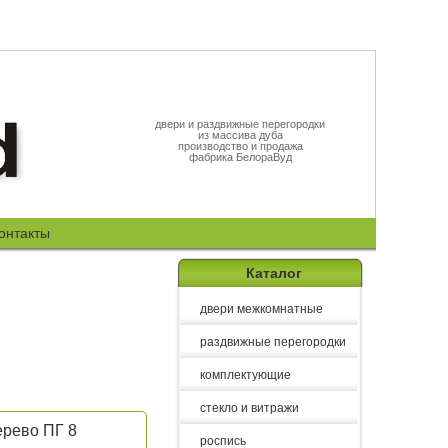
двери и раздвижные перегородки
из массива дуба
производство и продажа
фабрика БелораВуд
онтакты
Каталог
двери межкомнатные
раздвижные перегородки
комплектующие
стекло и витражи
ерево ПГ 8
роспись