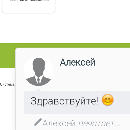
Система управления сайтом Host CMS